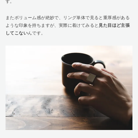
す。
またボリューム感が絶妙で、リング単体で見ると重厚感がある
ような印象を持ちますが、実際に着けてみると
見た目ほど主張
してこない
んです。