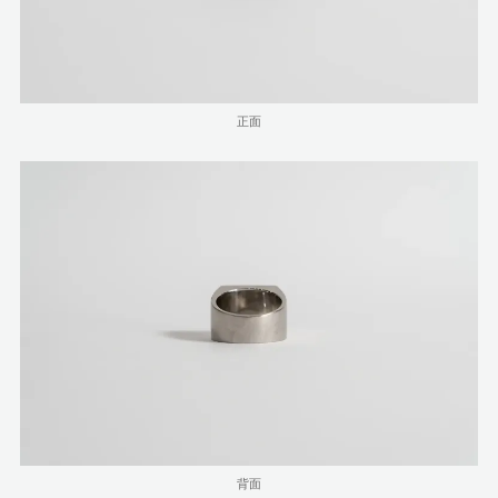
正面
背面