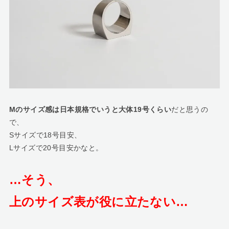
Mのサイズ感は日本規格でいうと大体19号くらい
だと思うの
で、
Sサイズで18号目安、
Lサイズで20号目安かなと。
…そう、
上のサイズ表が役に立たない…