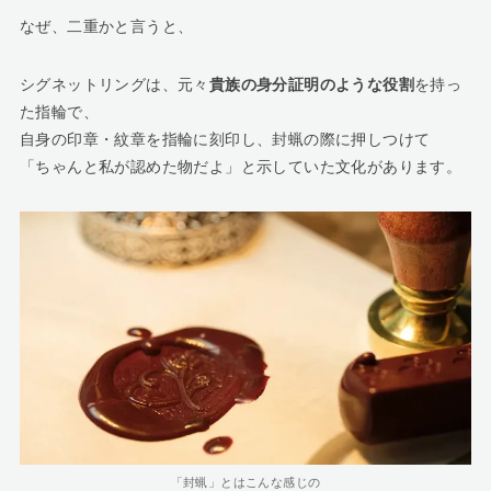
なぜ、二重かと言うと、
シグネットリングは、元々
貴族の身分証明のような役割
を持っ
た指輪で、
自身の印章・紋章を指輪に刻印し、封蝋の際に押しつけて
「ちゃんと私が認めた物だよ」と示していた文化があります。
「封蝋」とはこんな感じの