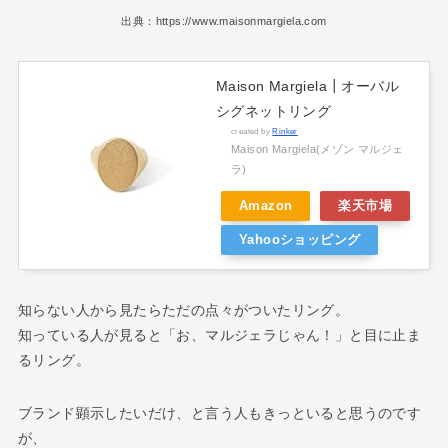
出典：https://www.maisonmargiela.com
Maison Margiela┃オーバル
シグネットリング
created by
Rinker
Maison Margiela(メゾン マルジェ
ラ)
Amazon
楽天市場
Yahooショッピング
知らない人から見たらただの点々がついたリング。
知っている人が見ると「お、マルジェラじゃん！」と目に止ま
るリング。
ブランド顕示したいだけ、と言う人もきっといると思うのです
が、