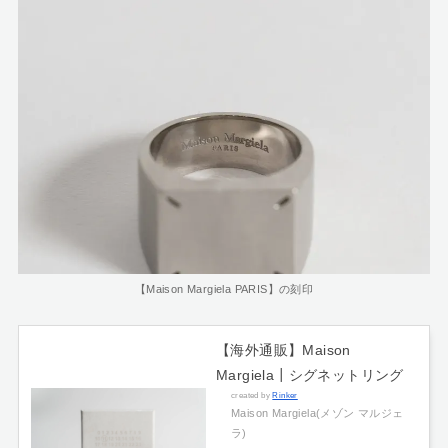
【Maison Margiela PARIS】の刻印
【海外通販】Maison
Margiela┃シグネットリング
created by
Rinker
Maison Margiela(メゾン マルジェ
ラ)