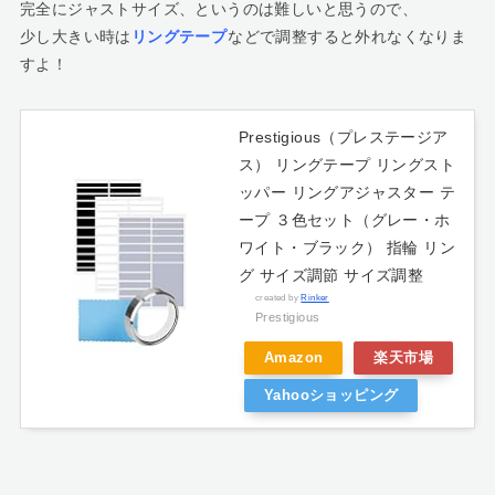
完全にジャストサイズ、というのは難しいと思うので、
少し大きい時は
リングテープ
などで調整すると外れなくなりま
すよ！
Prestigious（プレステージア
ス） リングテープ リングスト
ッパー リングアジャスター テ
ープ ３色セット（グレー・ホ
ワイト・ブラック） 指輪 リン
グ サイズ調節 サイズ調整
created by
Rinker
Prestigious
Amazon
楽天市場
Yahooショッピング