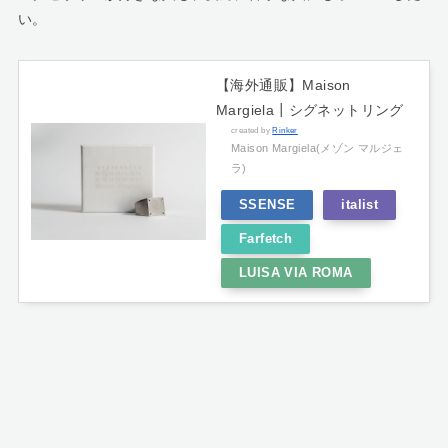
い。
【海外通販】Maison
Margiela┃シグネットリング
created by
Rinker
Maison Margiela(メゾン マルジェ
ラ)
SSENSE
italist
Farfetch
LUISA VIA ROMA