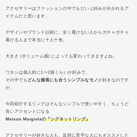
アクセサリーはファッションの中でもだいぶ好みが分かれるア
イテムだと思います。
デザインやブランド以前に、全く着けない人からガチャガチャ
着ける人まで本当に十人十色。
大きさ (ボリューム感) によっても変わってきますよね。
ワタシは個人的に1〜2個くらいが好みで、
その中でも
どんな服装にも合うシンプルなモノ
が好きなのです
が、
今回紹介するリングはそんなシンプルで使いやすく、ちょうど
良いアクセントになる
Maison Margielaの
『シグネットリング』
アクセサリーが好きな人も、反対に苦手な人にもオススメした