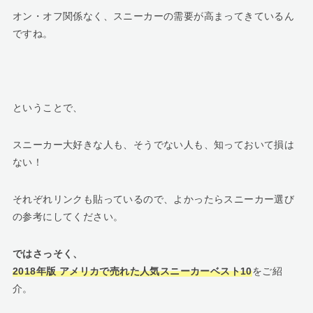
オン・オフ関係なく、スニーカーの需要が高まってきているん
ですね。
ということで、
スニーカー大好きな人も、そうでない人も、知っておいて損は
ない！
それぞれリンクも貼っているので、よかったらスニーカー選び
の参考にしてください。
ではさっそく、
2018年版 アメリカで売れた人気スニーカーベスト10
をご紹
介。