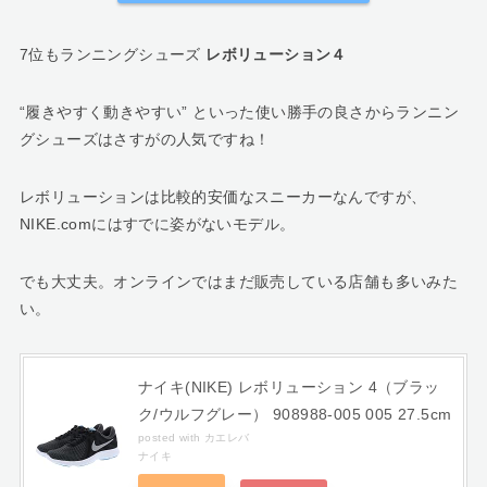
7位もランニングシューズ
レボリューション４
“履きやすく動きやすい” といった使い勝手の良さからランニン
グシューズはさすがの人気ですね！
レボリューションは比較的安価なスニーカーなんですが、
NIKE.comにはすでに姿がないモデル。
でも大丈夫。オンラインではまだ販売している店舗も多いみた
い。
ナイキ(NIKE) レボリューション 4（ブラッ
ク/ウルフグレー） 908988-005 005 27.5cm
posted with
カエレバ
ナイキ