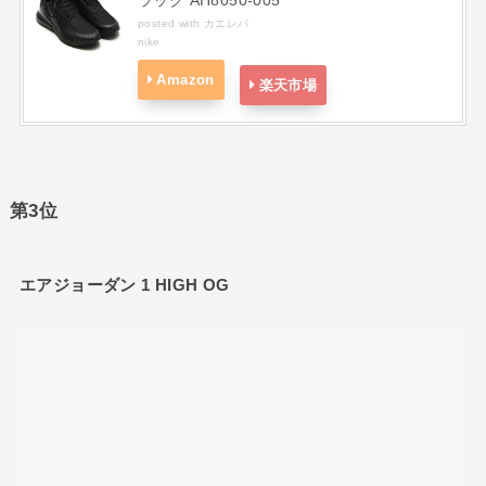
posted with
カエレバ
nike
Amazon
楽天市場
第3位
エアジョーダン 1 HIGH OG