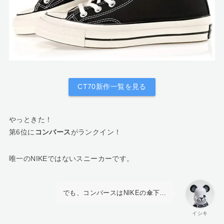
CT70新作一覧を見る
やっときた！
第6位に
コンバース
がランクイン！
唯一のNIKEではないスニーカーです。
でも、コンバースはNIKEの傘下…
イシキ