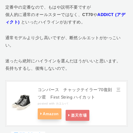
定番中の定番なので、もはや説明不要ですが
個人的に通常のオールスターではなく、
CT70
や
ADDICT (アデ
ィクト)
といったハイラインがおすすめ。
通常モデルより少し高いですが、断然シルエットがかっこい
い。
迷ったら絶対にハイラインを選んだほうがいいと思います。
長持ちするし、後悔しないので。
コンバース チャックテイラー’70復刻 三
ツ星 First String ハイカット
posted with
カエレバ
Amazon
楽天市場