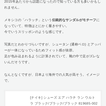
2015年あたりから話題になったので知っている方も多いかもし
れません。
メキシコの「ハラッチ」という
伝統的なサンダルがモチーフ
に
なっていて、特徴はとにかく履きやすい。
今でいうスリッポンのような感じです。
写真だとわかりづらいですが、シュータン (通称ベロ) とアッパ
ーが一体になっているためフィット感が抜群。
足が包み込まれるように計算されていて、靴の中で足がズレな
いんだそうです。
なんとなくですが、日本より海外での人気が高そう。イメージ
で。
[ナイキ] シューズ エア ハラチ ラン ウルト
ラ ブラック/ブラック/ブラック 819685-002