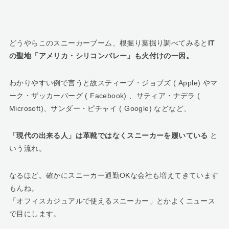
どうやらこのスニーカーブーム、根掘り葉掘り調べてみると
IT
の聖地「アメリカ・シリコンバレー」も火付けの一因。
わかりやすい例で言うと故スティーブ・ジョブズ ( Apple) やマ
ーク・ザッカーバーグ ( Facebook) 、サティア・ナデラ (
Microsoft)、サンダー・ピチャイ ( Google) などなど、
「現代の出来る人」は革靴ではなくスニーカーを履いている
と
いう流れ。
なるほど。確かにスニーカー通勤OKな会社も増えてきています
もんね。
「オフィスカジュアルで使えるスニーカー」とかよくニュース
で目にします。