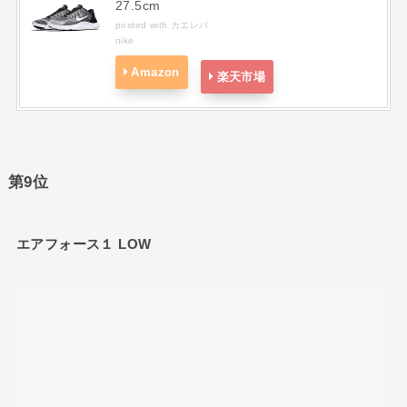
27.5cm
posted with
カエレバ
nike
Amazon
楽天市場
第9位
エアフォース１ LOW