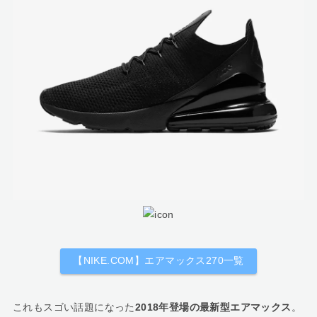
【NIKE.COM】エアマックス270一覧
これもスゴい話題になった
2018年登場の最新型エアマックス
。