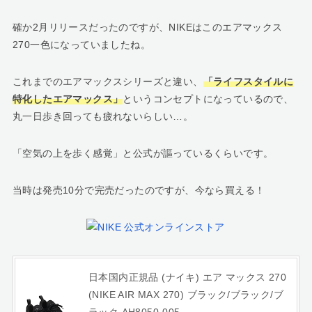
確か2月リリースだったのですが、NIKEはこのエアマックス
270一色になっていましたね。
これまでのエアマックスシリーズと違い、
「ライフスタイルに
特化したエアマックス」
というコンセプトになっているので、
丸一日歩き回っても疲れないらしい…。
「空気の上を歩く感覚」と公式が謳っているくらいです。
当時は発売10分で完売だったのですが、今なら買える！
日本国内正規品 (ナイキ) エア マックス 270
(NIKE AIR MAX 270) ブラック/ブラック/ブ
ラック AH8050-005