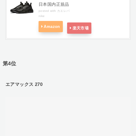
日本国内正規品
posted with
カエレバ
nike
Amazon
楽天市場
第4位
エアマックス 270