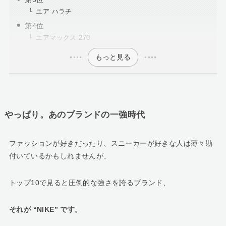
エア ハラチ
第4位
エアマックス 270
もっと見る
やっぱり。あのブランドの一強時代
ファッションが好きだったり、スニーカーが好きな人は薄々勘
付いているかもしれませんが、
トップ10で見ると圧倒的な強さを誇るブランド、
それが “NIKE” です。