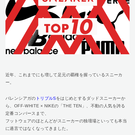
近年、これまでにも増して足元の覇権を握っているスニーカ
ー。
バレンシアガの
トリプルS
をはじめとするダッドスニーカーか
ら、OFF-WHITE × NIKEの「THE TEN」、不動の人気を誇る
定番コンバースまで、
フットウェアのほとんどがスニーカーの独壇場といっても本当
に過言ではなくなってきました。