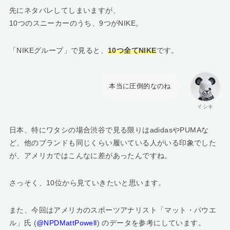
先にネタバレしてしまいますが、
10つのスニーカーのうち、9つがNIKE。
「NIKEグループ」で見ると、
10つ全てNIKE
です。
本当に圧倒的なのね
イシキ
日本、特にワタシの場合渋谷で見る限りはadidasやPUMAな
ど、他のブランドも同じくらい履いている人がいる印象でした
が、アメリカではこんなに差があったんですね。
さっそく、10位から見ていきたいと思います。
また、今回はアメリカのスポーツアナリスト「マット・パウエ
ル」氏 (
@NPDMattPowell
) のデータを参考にしています。