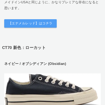
メイドインUSAと同じように、かなりプレミアな存在になると
思います。
【エナメルレッド】はコチラ
CT70 新色：ローカット
ネイビー / オブシディアン (Obsidian)