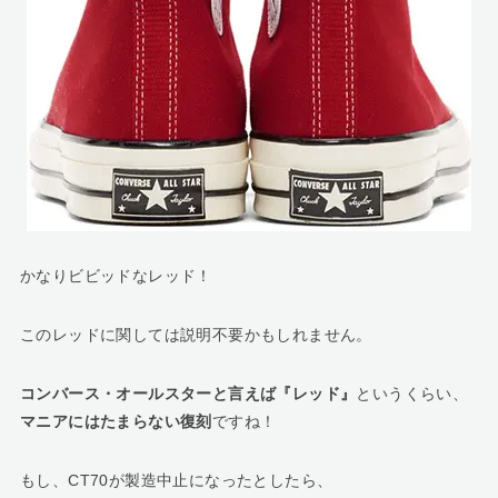
かなりビビッドなレッド！
このレッドに関しては説明不要かもしれません。
コンバース・オールスターと言えば『レッド』
というくらい、
マニアにはたまらない復刻
ですね！
もし、CT70が製造中止になったとしたら、