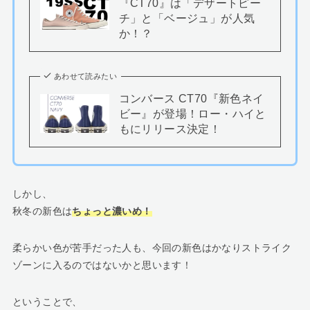
『CT70』は「デザートピー
チ」と「ベージュ」が人気
か！？
あわせて読みたい
コンバース CT70『新色ネイ
ビー』が登場！ロー・ハイと
もにリリース決定！
しかし、
秋冬の新色は
ちょっと濃いめ！
柔らかい色が苦手だった人も、今回の新色はかなりストライク
ゾーンに入るのではないかと思います！
ということで、