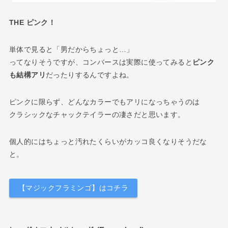
THE ピンク！
単体で見ると「男だからちょっと…」
ってなりそうですが、コンバースは実際に使ってみると
ピンク
も結構アリ
だったりするんですよね。
ピンクに限らず、どんなカラーでもアリになっちゃうのは
クラシックなチャックテイラーの凄さだと思います。
個人的にはちょっと汚れたくらいがカッコ良くなりそうだな
と。
【マジックフラミンゴ】はコチラ