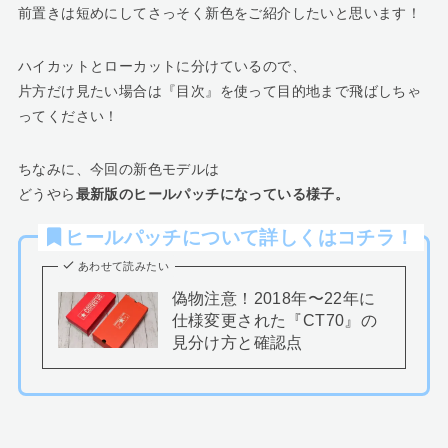
前置きは短めにしてさっそく新色をご紹介したいと思います！
ハイカットとローカットに分けているので、
片方だけ見たい場合は『目次』を使って目的地まで飛ばしちゃ
ってください！
ちなみに、今回の新色モデルは
どうやら
最新版のヒールパッチになっている様子。
ヒールパッチについて詳しくはコチラ！
あわせて読みたい
偽物注意！2018年〜22年に
仕様変更された『CT70』の
見分け方と確認点