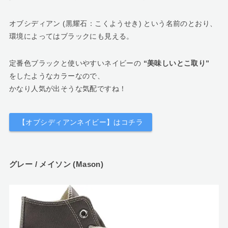
オブシディアン (黒耀石：こくようせき) という名前のとおり、
環境によってはブラックにも見える。
定番色ブラックと使いやすいネイビーの
“美味しいとこ取り”
をしたようなカラーなので、
かなり人気が出そうな気配ですね！
【オブシディアンネイビー】はコチラ
グレー / メイソン (Mason)