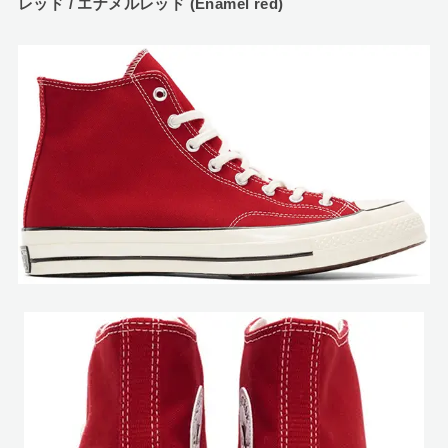
レッド / エナメルレッド (Enamel red)