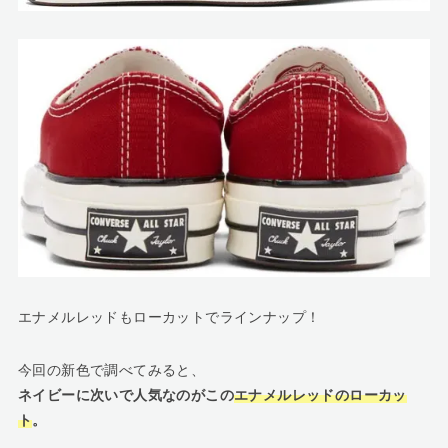
エナメルレッドもローカットでラインナップ！
今回の新色で調べてみると、
ネイビーに次いで人気なのがこの
エナメルレッドのローカッ
ト
。