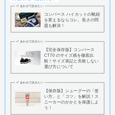
あわせて読みたい
コンバース ハイカットの靴紐
を変えるならコレ。長さの問
題も解決！
あわせて読みたい
【完全保存版】コンバース
CT70 のサイズ感を徹底比
較！サイズ表記と失敗しない
選び方について
あわせて読みたい
【保存版】シューグーの「使
い方」と「コツ」を解説！ス
ニーカーのかかとを保護しよ
う！