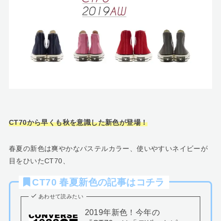
CT70から早くも秋を意識した新色が登場！
春夏の新色は爽やかなパステルカラー、使いやすいネイビーが
目をひいたCT70、
CT70 春夏新色の記事はコチラ
あわせて読みたい
2019年新色！今年の