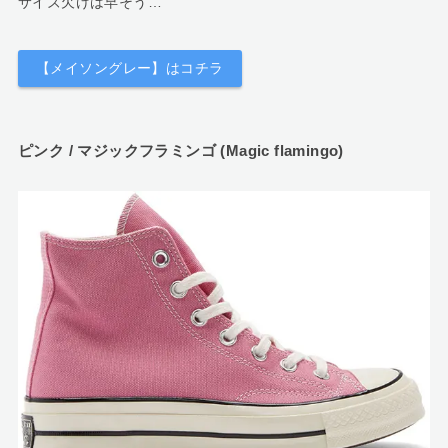
サイズ欠けは早そう…
【メイソングレー】はコチラ
ピンク / マジックフラミンゴ (Magic flamingo)