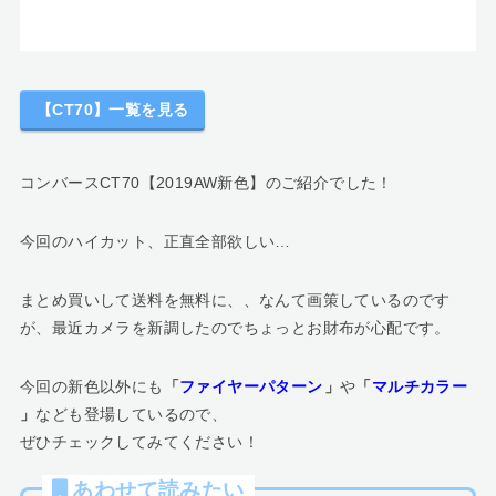
【CT70】一覧を見る
コンバースCT70【2019AW新色】のご紹介でした！
今回のハイカット、正直全部欲しい…
まとめ買いして送料を無料に、、なんて画策しているのです
が、最近カメラを新調したのでちょっとお財布が心配です。
今回の新色以外にも
「
ファイヤーパターン
」
や
「
マルチカラー
」
なども登場しているので、
ぜひチェックしてみてください！
あわせて読みたい