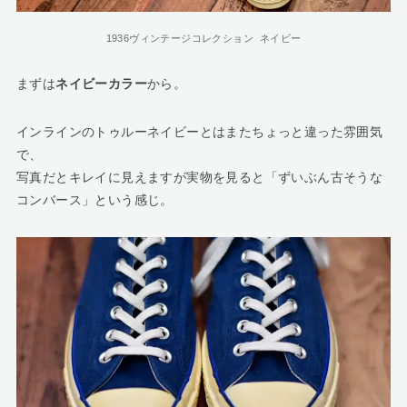
1936ヴィンテージコレクション ネイビー
まずは
ネイビーカラー
から。
インラインのトゥルーネイビーとはまたちょっと違った雰囲気
で、
写真だとキレイに見えますが実物を見ると「ずいぶん古そうな
コンバース」という感じ。