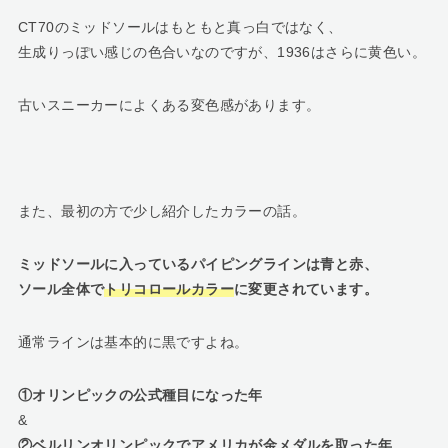
CT70のミッドソールはもともと真っ白ではなく、
生成りっぽい感じの色合いなのですが、1936はさらに黄色い。
古いスニーカーによくある変色感があります。
また、最初の方で少し紹介したカラーの話。
ミッドソールに入っているパイピングラインは青と赤、
ソール全体で
トリコロールカラー
に変更されています。
通常ラインは基本的に黒ですよね。
①オリンピックの公式種目になった年
&
②ベルリンオリンピックでアメリカが金メダルを取った年