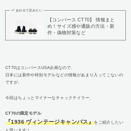
あわせて読みたい
【コンバース CT70】 情報まと
め！サイズ感や通販の方法・新
作・偽物対策など
CT70はコンバースUSA企画なので、
日本には新作や特別モデルなどの情報があまり入ってこないの
ですが、
今回はちょっとマイナーなチャックテイラー、
CT70の限定モデル
『1936 ヴィンテージキャンバス』
をご紹介したい
と思います！