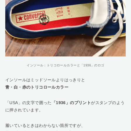
インソール：トリコロールカラーと「1936」のロゴ
インソールはミッドソールよりはっきりと
青・白・赤のトリコロールカラー
「USA」の文字で囲った
「1936」のプリント
がスタンプのよう
に押されています。
履いているときはわからない箇所ですが、