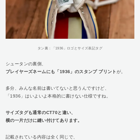
タン裏：「1936」ロゴとサイズ表記タグ
シュータンの裏側、
プレイヤーズネームにも「1936」のスタンプ プリント
が。
多分、みんな名前は書いてないと思うんですけど、
「1936」はいよいよ本格的に書けない仕様ですね。
サイズタグも通常のCT70と違い、
横の一片だけに縫い付けてあります。
記載されている内容は全く同じで、