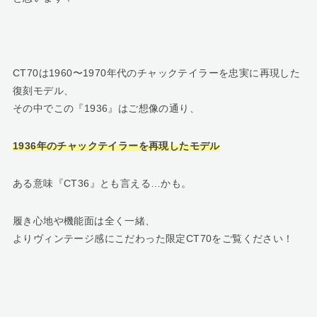
CT70は1960〜1970年代のチャックテイラーを忠実に再現した
復刻モデル、
その中でこの『1936』はご想像の通り、
1936年のチャックテイラーを再現したモデル
ある意味『CT36』とも言える…かも。
履き心地や機能面は全く一緒、
よりヴィンテージ感にこだわった限定CT70をご覧ください！