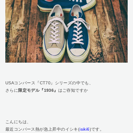
USAコンバース『CT70』シリーズの中でも、
さらに
限定モデル『1936』
はご存知ですか
こんにちは、
最近コンバース熱が急上昇中のイシキ(
isiki6
)です。