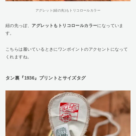
アグレット(紐の先)もトリコロールカラー
紐の先っぽ、
アグレットもトリコロールカラー
になっていま
す。
こちらは履いているときにワンポイントのアクセントになって
くれますね。
タン裏『1936』プリントとサイズタグ