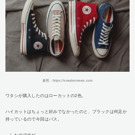
参照：https://sneakernews.com
ワタシが購入したのはローカットの2色。
ハイカットはちょっと好みでなかったのと、ブラックは何足か
持っているので今回はパス。
…したのですが、