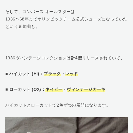
そして、コンバース オールスターは
1936〜68年までオリンピックチーム公式シューズになっていた
という豆知識も。
1936ヴィンテージコレクションは
計4型
リリースされていて、
■ ハイカット (HI)：
ブラック
・
レッド
■ ローカット (OX)：
ネイビー
・
ヴィンテージカーキ
ハイカットとローカットで2色ずつの展開になります。