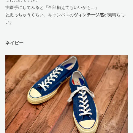
実際手にしてみると「全部揃えてもいいかも…」
と思っちゃうくらい、キャンバスの
ヴィンテージ感
が素晴らし
い。
ネイビー