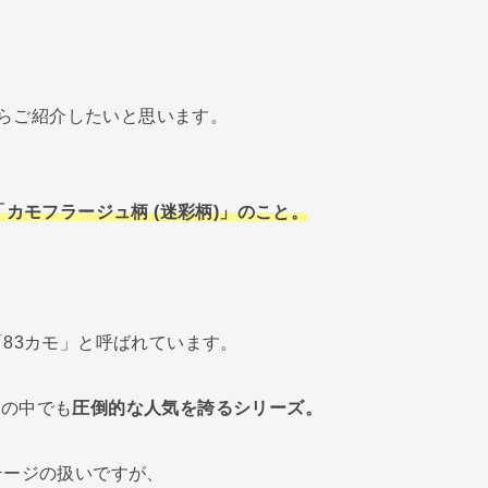
らご紹介したいと思います。
カモフラージュ柄 (迷彩柄)」のこと。
83カモ」と呼ばれています。
スの中でも
圧倒的な人気を誇るシリーズ。
テージの扱いですが、