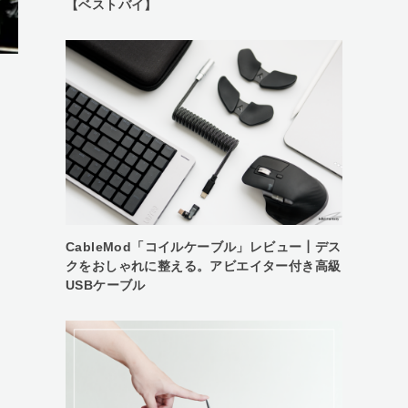
【ベストバイ】
CableMod「コイルケーブル」レビュー┃デス
クをおしゃれに整える。アビエイター付き高級
USBケーブル