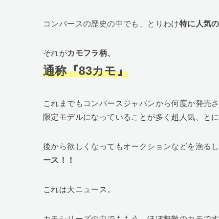
コンバースの歴史の中でも、とりわけ
特に人気
それが
カモフラ柄、
通称『83カモ』
これまでもコンバースジャパンから何度か発売
限定モデルになっていることが多く超人気、と
後から欲しくなってもオークションなどを漁る
ース！！
これは大ニュース。
カモシリーズの中でももう、ほぼ無敵のカモで