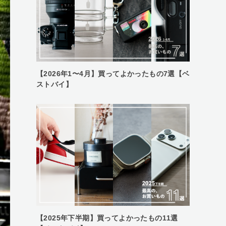
【2026年1〜4月】買ってよかったもの7選【ベ
ストバイ】
【2025年下半期】買ってよかったもの11選