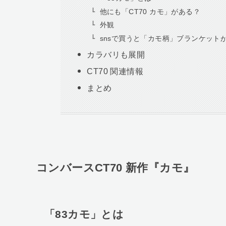
他にも「CT70 カモ」がある？
外観
snsで買うと「カモ柄」ブランケット
カラバリも展開
CT70 関連情報
まとめ
コンバースCT70 新作『カモ』
「83カモ」とは