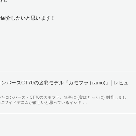
をご紹介したいと思います！
バースCT70の迷彩モデル『カモフラ (camo)』│レビュ
いたコンバース・CT70のカモフラ、無事に (実はとっくに) 到着しまし
にワイドデニムが欲しいと思っているイシキ ...