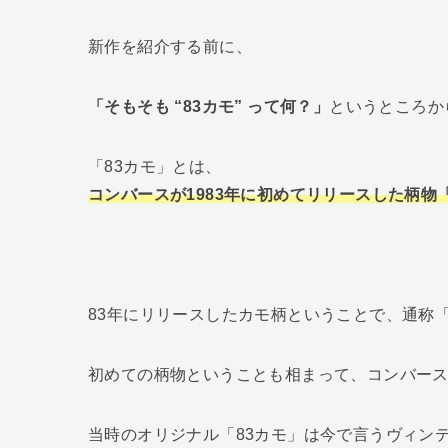
新作を紹介する前に、
「そもそも “83カモ” って何？」
というところか
「83カモ」とは、
コンバースが1983年に初めてリリースした柄物「
83年にリリースしたカモ柄ということで、通称「
初めての柄物ということも相まって、コンバー
当時のオリジナル「83カモ」は今で言うヴィン