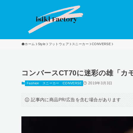
ホーム
Style
フットウェア
スニーカー
CONVERSE
コンバースCT70に迷彩の雄「カモ
2019年3月3日
Fashion
スニーカー
CONVERSE
記事内に商品PR/広告を含む場合があります