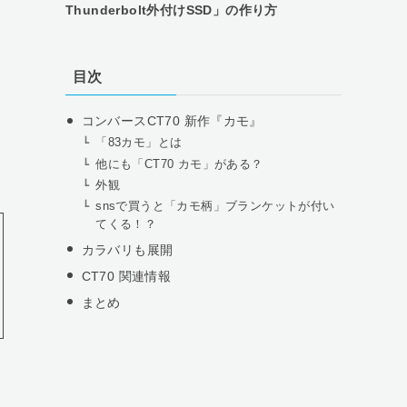
Thunderbolt外付けSSD」の作り方
目次
コンバースCT70 新作『カモ』
「83カモ」とは
他にも「CT70 カモ」がある？
外観
snsで買うと「カモ柄」ブランケットが付い
てくる！？
カラバリも展開
CT70 関連情報
まとめ