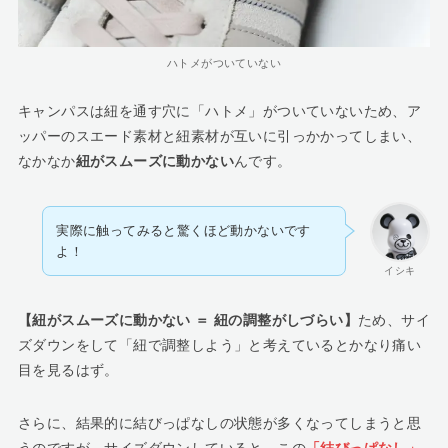
ハトメがついていない
キャンパスは紐を通す穴に「ハトメ」がついていないため、ア
ッパーのスエード素材と紐素材が互いに引っかかってしまい、
なかなか
紐がスムーズに動かない
んです。
実際に触ってみると驚くほど動かないです
よ！
イシキ
【紐がスムーズに動かない ＝ 紐の調整がしづらい】
ため、サイ
ズダウンをして「紐で調整しよう」と考えているとかなり痛い
目を見るはず。
さらに、結果的に結びっぱなしの状態が多くなってしまうと思