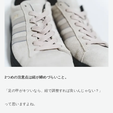
2つめの注意点は紐が締めづらいこと。
「足の甲がキツいなら、紐で調整すれば良いんじゃない？」
って思いますよね。