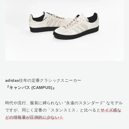
adidas
往年の定番クラシックスニーカー
『キャンパス (CAMPUS)』
時代や流行、服装に縛られない “永遠のスタンダード” なモデル
ですが、同じく定番の「スタンスミス」と比べると
サイズ感な
どの情報量が圧倒的に少ない！