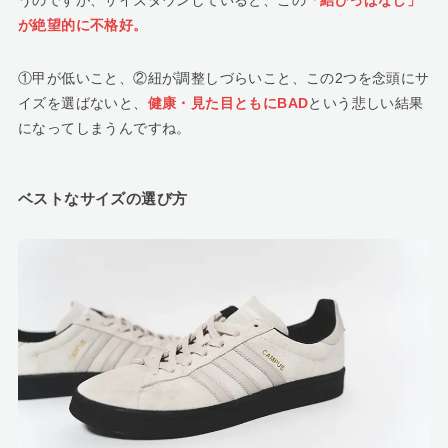
うのですが、サイズダウンしていると、この
「結びっぱなし」
が絶望的に不格好。
①甲が低いこと、②紐が調整しづらいこと、この2つを念頭にサ
イズを選ばないと、
健康・見た目ともにBAD
という悲しい結果
になってしまうんですね。
ベストなサイズの選び方