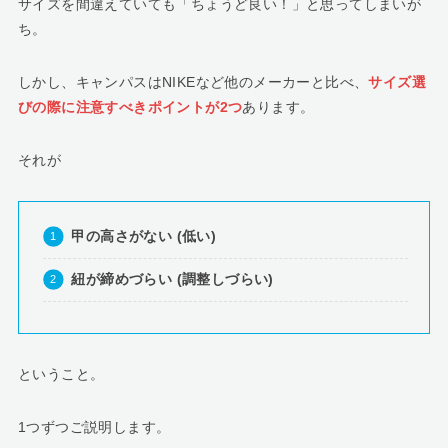
サイズを間違えていても「ちょうど良い！」と思ってしまいが
ち。
しかし、キャンパスはNIKEなど他のメーカーと比べ、
サイズ選
びの際に注意すべきポイントが2つ
あります。
それが
甲の高さがない (低い)
紐が締めづらい (調整しづらい)
ということ。
1つずつご説明します。