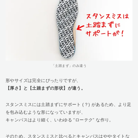
「土踏まず」のみ違う
形やサイズは完全にぴったりですが、
【厚さ】と【土踏まずの形状】が違う。
スタンスミスには土踏まずにサポート (？) があるため、より足
を包み込むような形になっていますが、
キャンパスはより細く、いわゆる “ローテク” な作り。
そのため、スタンスミスと比べるとキャンパスはややタイトな