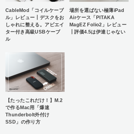
CableMod「コイルケーブ
場所を選ばない極薄iPad
ル」レビュー┃デスクをお
Airケース「PITAKA
しゃれに整える。アビエイ
MagEZ Folio2」レビュー
ター付き高級USBケーブ
┃評価4.5は伊達じゃない
ル
【たったこれだけ！】M.2
で作るMac用「爆速
Thunderbolt外付け
SSD」の作り方