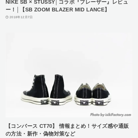
NIKE SB × STUSSY│コラボ『ブレーザー』レビュ
ー！│【SB ZOOM BLAZER MID LANCE】
2018年12月7日
【コンバース CT70】 情報まとめ！サイズ感や通販
の方法・新作・偽物対策など