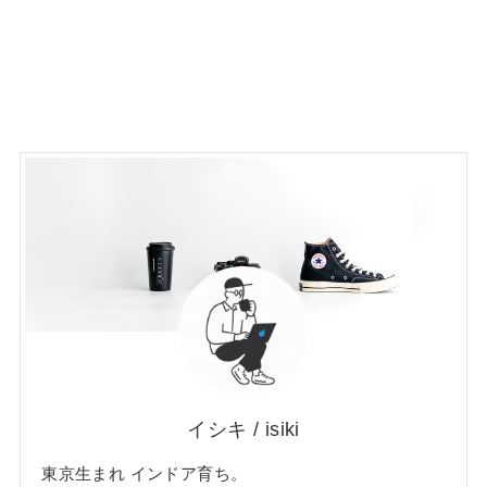
イシキ / isiki
東京生まれ インドア育ち。