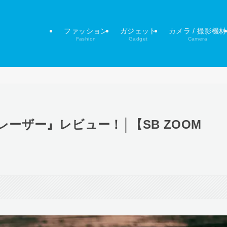
ファッション
ガジェット
カメラ / 撮影機材
Fashion
Gadget
Camera
ボ『ブレーザー』レビュー！│【SB ZOOM