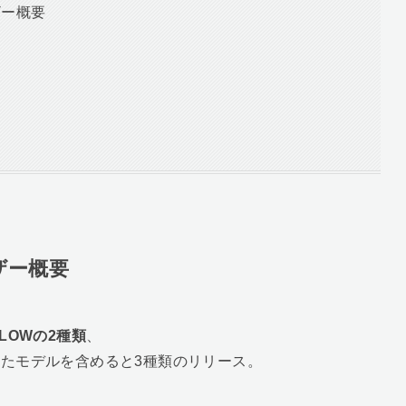
ーザー概要
ーザー概要
とLOWの2種類
、
たモデルを含めると3種類のリリース。