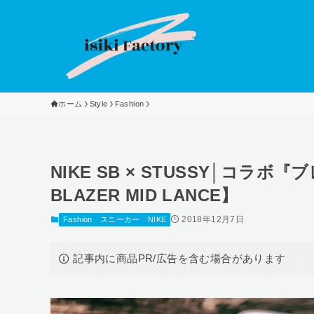
ホーム
Style
Fashion
NIKE SB × STUSSY│コラ
BLAZER MID LANCE】
2018年12月7日
Fashion
スニーカー
NIKE
記事内に商品PR/広告を含む場合があります