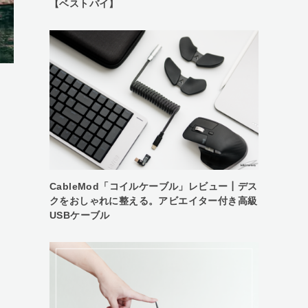
【ベストバイ】
CableMod「コイルケーブル」レビュー┃デス
クをおしゃれに整える。アビエイター付き高級
USBケーブル