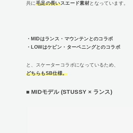
共に
毛足の長い
スエード素材
となっています。
・MIDはランス・マウンテンとのコラボ
・LOWはケビン・ターペニングとのコラボ
と、スケーターコラボになっているため、
どちらもSB仕様。
■ MIDモデル (STUSSY × ランス)