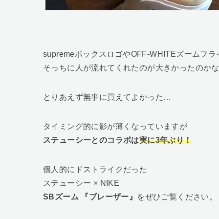
supremeボックスロゴやOFF-WHITEズーム
そっちに人が流れてくれたのが大きかったのか
とりあえず無事に買えてよかった…
タイミング的に影が薄くなっていますが
ステューシーとのコラボは
実に3年ぶり！
個人的にドストライクだった
ステューシー × NIKE
SBズーム 『ブレーザー』
をぜひご覧ください。