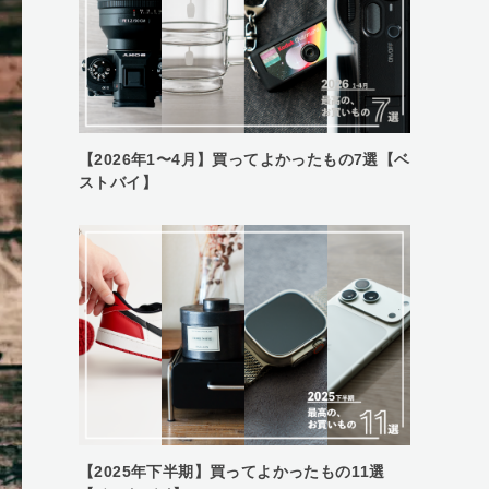
【2026年1〜4月】買ってよかったもの7選【ベ
ストバイ】
【2025年下半期】買ってよかったもの11選