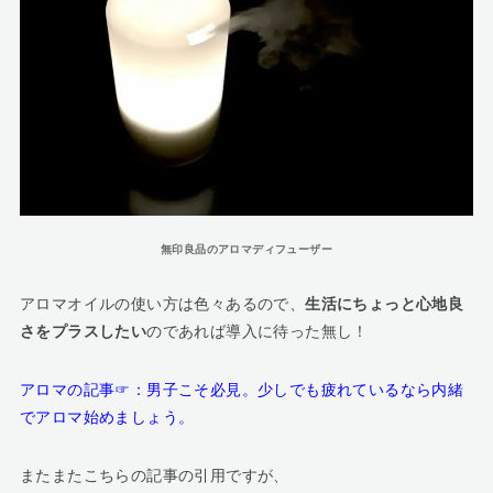
無印良品のアロマディフューザー
アロマオイルの使い方は色々あるので、
生活にちょっと心地良
さをプラスしたい
のであれば導入に待った無し！
アロマの記事☞：
男子こそ必見。少しでも疲れているなら内緒
でアロマ始めましょう。
またまたこちらの記事の引用ですが、