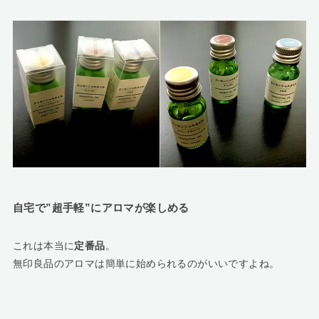
自宅で”超手軽”にアロマが楽しめる
これは本当に
定番品
。
無印良品のアロマは簡単に始められるのがいいですよね。