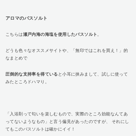
アロマのバスソルト
こちらは
瀬戸内海の海塩を使用したバスソルト
。
どうも色々なオススメサイトや、「無印ではこれを買え！」的
なまとめで
圧倒的な支持率を得ている
と小耳に挟みまして、試しに使って
みたところドハマり。
「入浴剤って匂いを楽しむもので、実際のところ効能なんてあ
ってないようなもの」と言う偏見があったのですが、 それにし
てもこのバスソルトは確かにイイ！