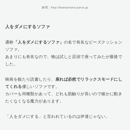
参照：http://matsumoto.parco.jp
人をダメにするソファ
通称
「人をダメにするソファ」
の名で有名なビーズクッション
ソファ。
あまりにも有名なので、物は試しと店頭で座ってみたが最後で
した。
映画を観たり読書したり、
座れば必然でリラックスモードにし
てくれる
優しいソファです。
カバーも何種類かあって、どれも肌触りが良いので確かに動き
たくなくなる魔力があります。
「人をダメにする」と言われているのは伊達じゃない。