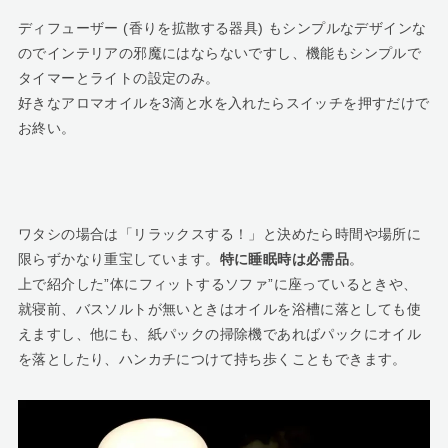
ディフューザー (香りを拡散する器具) もシンプルなデザインな
のでインテリアの邪魔にはならないですし、機能もシンプルで
タイマーとライトの設定のみ。
好きなアロマオイルを3滴と水を入れたらスイッチを押すだけで
お終い。
ワタシの場合は「リラックスする！」と決めたら時間や場所に
限らずかなり重宝しています。
特に睡眠時は必需品
。
上で紹介した”体にフィットするソファ”に座っているときや、
就寝前、バスソルトが無いときはオイルを浴槽に落としても使
えますし、他にも、紙パックの掃除機であればパックにオイル
を落としたり、ハンカチにつけて持ち歩くこともできます。