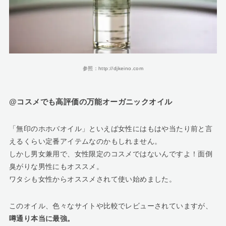
参照：http://djkeino.com
@コスメでも高評価の万能オーガニックオイル
「無印のホホバオイル」といえば女性にはもはや当たり前と言
えるくらい定番アイテムなのかもしれません。
しかし男女兼用で、女性限定のコスメではないんですよ！面倒
臭がりな男性にもオススメ。
ワタシも女性からオススメされて使い始めました。
このオイル、色々なサイトや比較でレビューされていますが、
噂通り本当に最強。