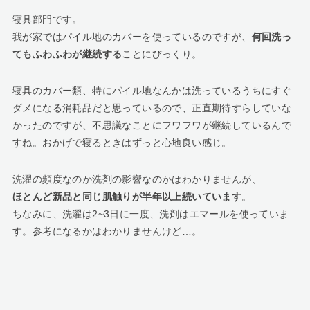
寝具部門です。
我が家ではパイル地のカバーを使っているのですが、
何回洗っ
てもふわふわが継続する
ことにびっくり。
寝具のカバー類、特にパイル地なんかは洗っているうちにすぐ
ダメになる消耗品だと思っているので、正直期待すらしていな
かったのですが、不思議なことにフワフワが継続しているんで
すね。おかげで寝るときはずっと心地良い感じ。
洗濯の頻度なのか洗剤の影響なのかはわかりませんが、
ほとんど新品と同じ肌触りが半年以上続いています
。
ちなみに、洗濯は2~3日に一度、洗剤はエマールを使っていま
す。参考になるかはわかりませんけど…。