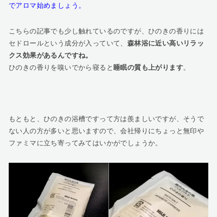
でアロマ始めましょう。
こちらの記事でも少し触れているのですが、ひのきの香りには
セドロールという成分が入っていて、
森林浴に近い高いリラッ
クス効果があるんですね。
ひのきの香りを嗅いでから寝ると
睡眠の質も上がります
。
もともと、ひのきの浴槽ですって方は羨ましいですが、そうで
ない人の方が多いと思いますので、会社帰りにちょっと無印や
ファミマに立ち寄ってみてはいかがでしょうか。