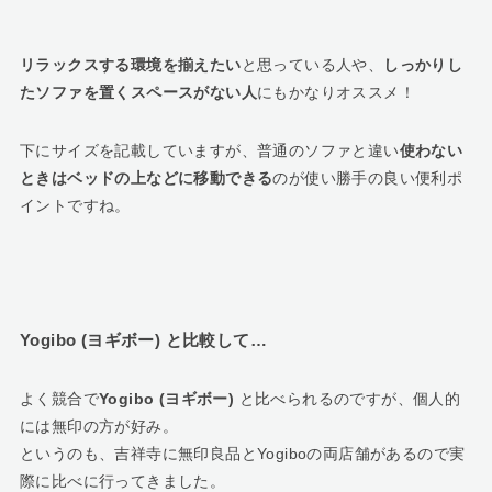
リラックスする環境を揃えたい
と思っている人や、
しっかりし
たソファを置くスペースがない人
にもかなりオススメ！
下にサイズを記載していますが、普通のソファと違い
使わない
ときはベッドの上などに移動できる
のが使い勝手の良い便利ポ
イントですね。
Yogibo (ヨギボー) と比較して…
よく競合で
Yogibo (ヨギボー)
と比べられるのですが、個人的
には無印の方が好み。
というのも、吉祥寺に無印良品とYogiboの両店舗があるので実
際に比べに行ってきました。