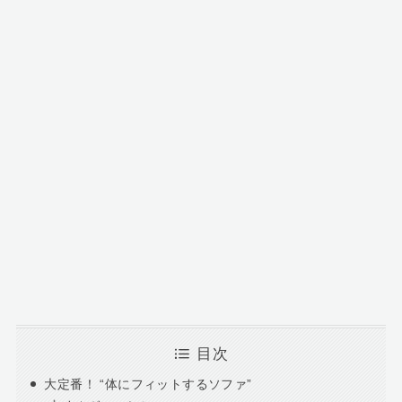
目次
大定番！ “体にフィットするソファ”