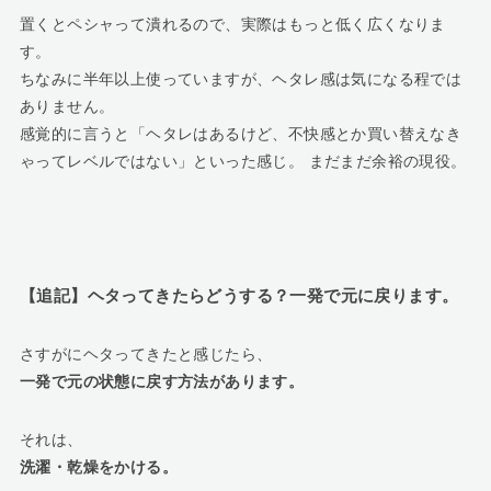
置くとペシャって潰れるので、実際はもっと低く広くなりま
す。
ちなみに半年以上使っていますが、ヘタレ感は気になる程では
ありません。
感覚的に言うと「ヘタレはあるけど、不快感とか買い替えなき
ゃってレベルではない」といった感じ。 まだまだ余裕の現役。
【追記】ヘタってきたらどうする？一発で元に戻ります。
さすがにヘタってきたと感じたら、
一発で元の状態に戻す方法があります。
それは、
洗濯・乾燥をかける。