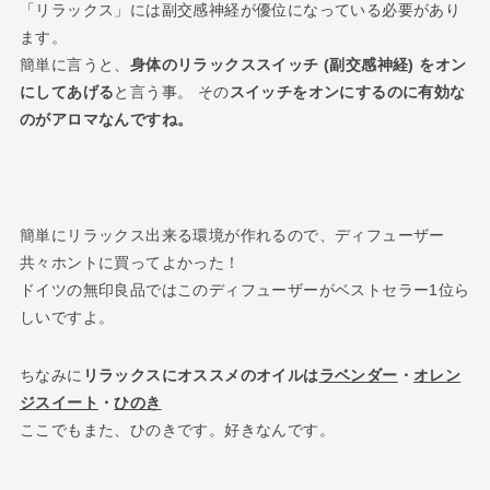
「リラックス」には副交感神経が優位になっている必要があり
ます。
簡単に言うと、
身体のリラックススイッチ (副交感神経) をオン
にしてあげる
と言う事。 その
スイッチをオンにするのに有効な
のがアロマなんですね。
簡単にリラックス出来る環境が作れるので、ディフューザー
共々ホントに買ってよかった！
ドイツの無印良品ではこのディフューザーがベストセラー1位ら
しいですよ。
ちなみに
リラックスにオススメのオイルは
ラベンダー
・
オレン
ジスイート
・
ひのき
ここでもまた、ひのきです。好きなんです。