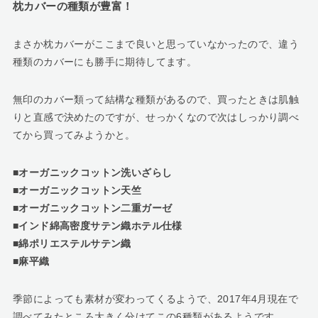
枕カバーの種類が豊富！
まさか枕カバーがここまで良いと思っていなかったので、違う
種類のカバーにも勝手に期待してます。
無印のカバー類って結構な種類があるので、買ったときは肌触
りと直感で決めたのですが、せっかくなので次はしっかり調べ
てから買ってみようかと。
■オーガニックコットン洗いざらし
■オーガニックコットン天竺
■オーガニックコットン二重ガーゼ
■インド綿高密度サテン織ホテル仕様
■綿ポリエステルサテン織
■麻平織
季節によっても素材が変わってくるようで、2017年4月現在で
調べてみたところ大きく分けてこの6種類があるようです。