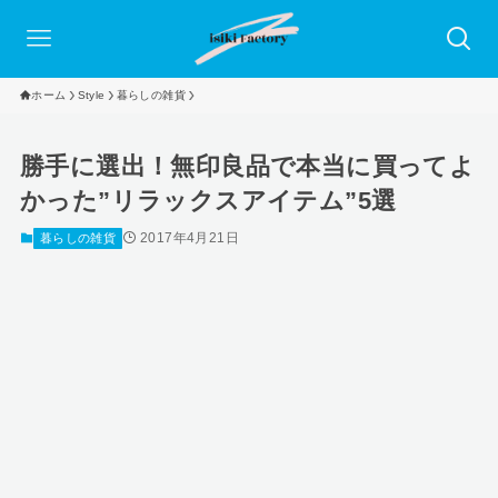
ホーム
Style
暮らしの雑貨
勝手に選出！無印良品で本当に買ってよ
かった”リラックスアイテム”5選
2017年4月21日
暮らしの雑貨