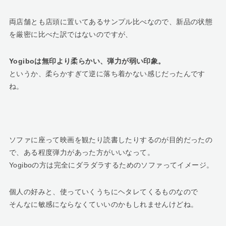
両店舗とも店頭に置いてあるサンプル比べなので、新品の状態
を厳密に比べた訳ではないのですが、
Yogiboは無印より柔らかい、弾力が弱い印象。
というか、柔らかすぎて逆に落ち着かない感じだったんです
ね。
ソファに座って映画を観たり読書したりするのが目的だったの
で、ある程度弾力があった方がいいなって。
Yogiboの方は完全にダラダラするためのソファってイメージ。
個人の好みと、使っていくうちにヘタレてくるものなので
そんなに敏感にならなくていいのかもしれませんけどね。