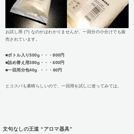
お試し用 (?) なのかはわかりませんが、一回分の小分けでも販
売されています。
■ボトル入り500g・・・800円
■詰め替え用380g・・・600円
■一回用分包40g ・・・80円
とコスパも素晴らしいので、一回用を試しに使ってみては。
文句なしの王道 “アロマ器具”