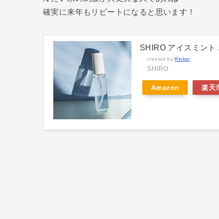
確実に来年もリピートになると思います！
SHIRO アイスミント 
created by
Rinker
SHIRO
Amazon
楽天