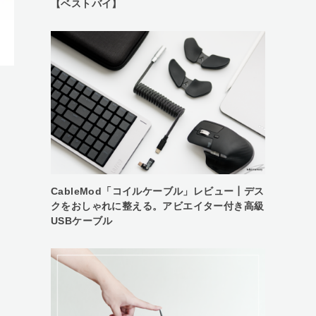
【ベストバイ】
CableMod「コイルケーブル」レビュー┃デス
クをおしゃれに整える。アビエイター付き高級
USBケーブル