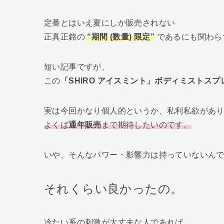
定番とはいえ夏にしか販売されない
正真正銘の
“期間 (数量) 限定”
であるにも関わら
短い記事ですが、
この
「SHIRO アイスミント」ボディミストスプ
実は今回かなり個人的というか、私利私欲があ
よくば
通年販売
まで期待したいのです。
いや、そんなパワー・影響力は持っていないん
それくらい良かったの。
冷たい系の刺激が大丈夫な人であれば