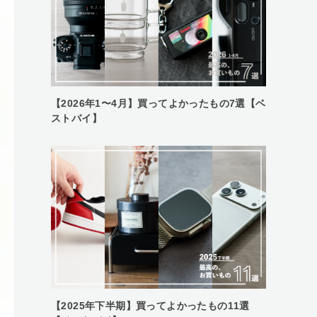
【2026年1〜4月】買ってよかったもの7選【ベ
ストバイ】
【2025年下半期】買ってよかったもの11選