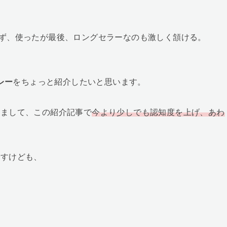
ず、使ったが最後、ロングセラーなのも激しく頷ける。
レー
をちょっと紹介したいと思います。
りまして、この紹介記事で
今より少しでも認知度を上げ、あわ
ですけども、