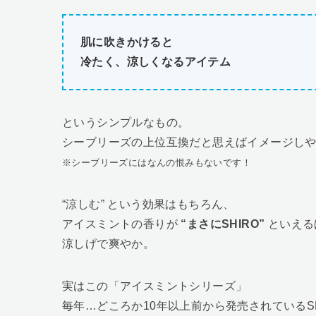
肌に吹きかけると
冷たく、涼しくなるアイテム
というシンプルなもの。
シーブリーズの上位互換だと思えばイメージし
※シーブリーズにはなんの恨みもないです！
“涼しむ” という効果はもちろん、
アイスミントの香りが
“まさにSHIRO”
といえる
涼しげで爽やか。
実はこの「アイスミントシリーズ」
毎年…どころか10年以上前から発売されているS