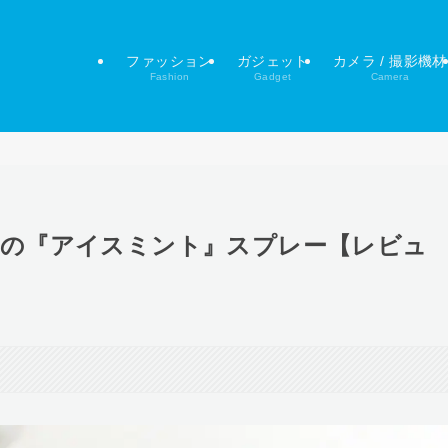
ファッション
ガジェット
カメラ / 撮影機材
Fashion
Gadget
Camera
ROの『アイスミント』スプレー【レビュ