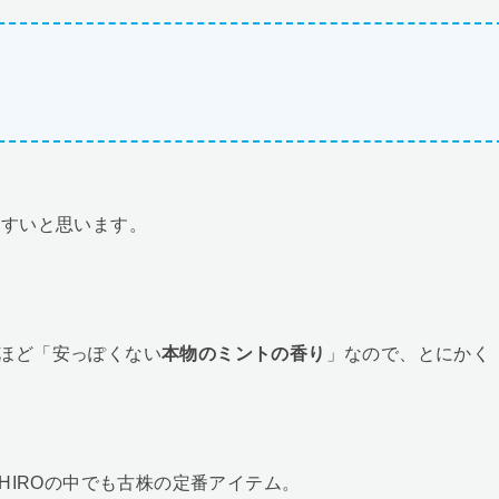
やすいと思います。
ほど「安っぽくない
本物のミントの香り
」なので、とにかく
HIROの中でも古株の定番アイテム。