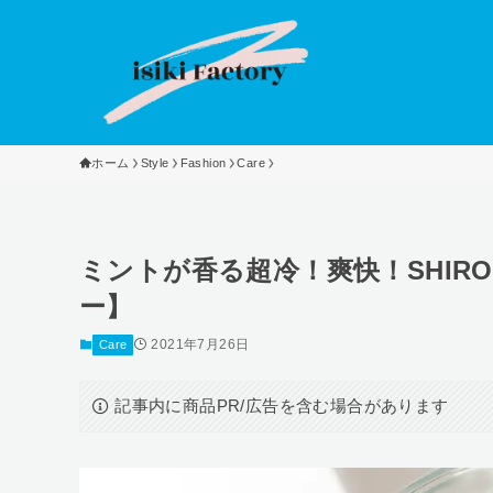
ホーム
Style
Fashion
Care
ミントが香る超冷！爽快！SHI
ー】
2021年7月26日
Care
記事内に商品PR/広告を含む場合があります