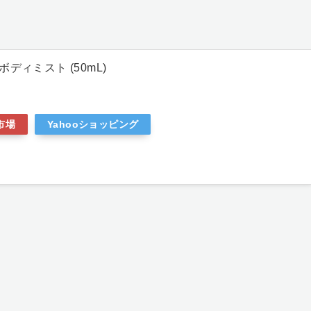
ボディミスト (50mL)
市場
Yahooショッピング