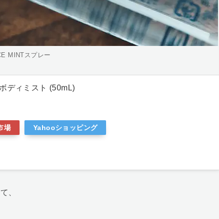
CE MINTスプレー
ボディミスト (50mL)
市場
Yahooショッピング
して、